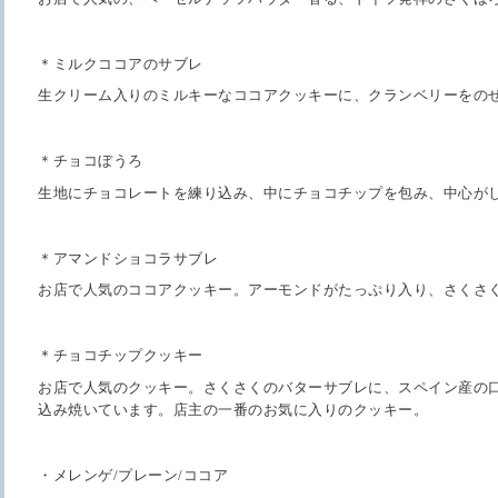
＊ミルクココアのサブレ
生クリーム入りのミルキーなココアクッキーに、クランベリーをの
＊チョコぼうろ
生地にチョコレートを練り込み、中にチョコチップを包み、中心が
＊アマンドショコラサブレ
お店で人気のココアクッキー。アーモンドがたっぷり入り、さくさ
＊チョコチップクッキー
お店で人気のクッキー。さくさくのバターサブレに、スペイン産の
込み焼いています。店主の一番のお気に入りのクッキー。
・メレンゲ
/
プレーン
/
ココア