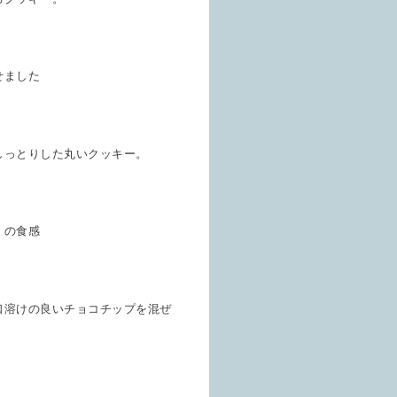
せました
しっとりした丸いクッキー。
くの食感
口溶けの良いチョコチップを混ぜ