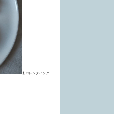
①バレンタインク