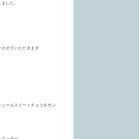
しました。
せさせていただきます
チュールスイートチョコをサン
ろクッキー。