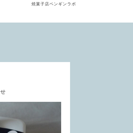
焼菓子店ペンギンラボ
らせ