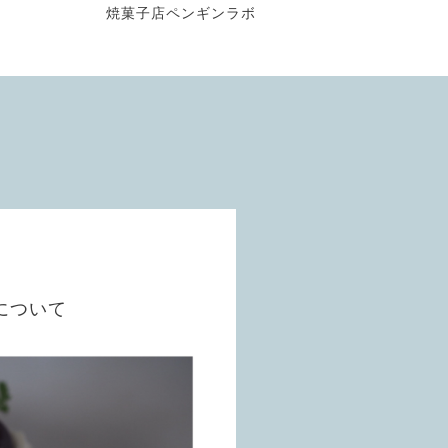
焼菓子店ペンギンラボ
について