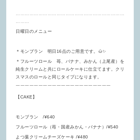
………………………………………………………………
………
日曜日のメニュー
＊モンブラン 明日16点のご用意です。🌰✨
＊フルーツロール 苺、バナナ、みかん（上尾産）を
純生クリームと共にロールケーキに仕立てます。クリ
スマスのロールと同じタイプになります。
￣￣￣￣￣￣￣￣￣￣￣￣￣￣￣￣￣￣￣￣￣
【CAKE】
モンブラン /¥640
フルーツロール（苺・国産みかん・バナナ）/¥540
よつ葉クリームチーズケーキ /¥480