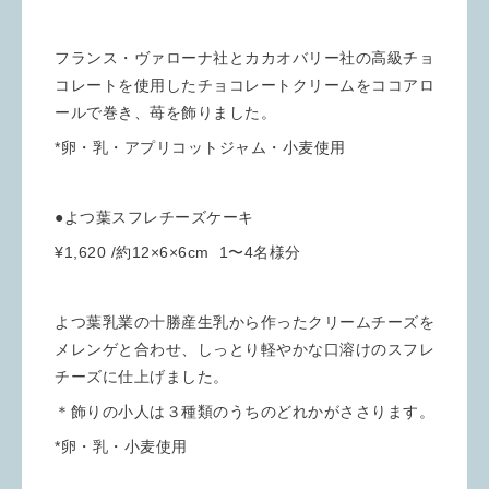
フランス・ヴァローナ社とカカオバリー社の高級チョ
コレートを使用したチョコレートクリームをココアロ
ールで巻き、苺を飾りました。
*卵・乳・アプリコットジャム・小麦使用
●よつ葉スフレチーズケーキ
¥1,620 /約12×6×6cm 1〜4名様分
よつ葉乳業の十勝産生乳から作ったクリームチーズを
メレンゲと合わせ、しっとり軽やかな口溶けのスフレ
チーズに仕上げました。
＊飾りの小人は３種類のうちのどれかがささります。
*卵・乳・小麦使用