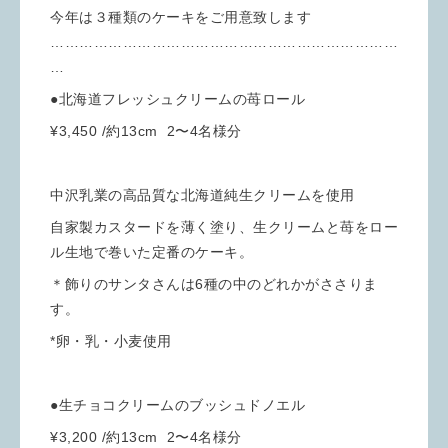
今年は３種類のケーキをご用意致します
………………………………………………………………
…
●北海道フレッシュクリームの苺ロール
¥3,450 /約13cm 2〜4名様分
中沢乳業の高品質な北海道純生クリームを使用
自家製カスタードを薄く塗り、生クリームと苺をロー
ル生地で巻いた定番のケーキ。
＊飾りのサンタさんは6種の中のどれかがささりま
す。
*卵・乳・小麦使用
●生チョコクリームのブッシュドノエル
¥3,200 /約13cm 2〜4名様分