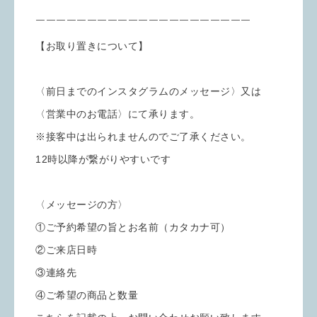
￣￣￣￣￣￣￣￣￣￣￣￣￣￣￣￣￣￣￣￣￣
【お取り置きについて】
〈前日までのインスタグラムのメッセージ〉又は
〈営業中のお電話〉にて承ります。
※接客中は出られませんのでご了承ください。
12時以降が繋がりやすいです
〈メッセージの方〉
①ご予約希望の旨とお名前（カタカナ可）
②ご来店日時
③連絡先
④ご希望の商品と数量