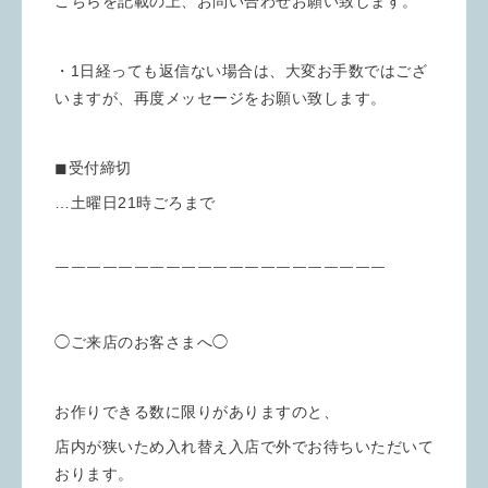
こちらを記載の上、お問い合わせお願い致します。
・1日経っても返信ない場合は、大変お手数ではござ
いますが、再度メッセージをお願い致します。
◼︎受付締切
…土曜日21時ごろまで
￣￣￣￣￣￣￣￣￣￣￣￣￣￣￣￣￣￣￣￣￣
◯ご来店のお客さまへ◯
お作りできる数に限りがありますのと、
店内が狭いため入れ替え入店で外でお待ちいただいて
おります。