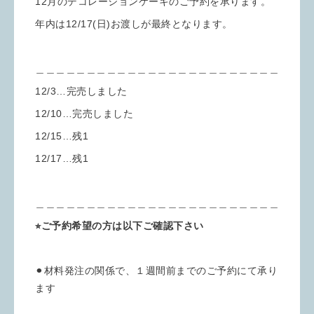
12月のデコレーションケーキのご予約を承ります。
年内は12/17(日)お渡しが最終となります。
＿＿＿＿＿＿＿＿＿＿＿＿＿＿＿＿＿＿＿＿＿＿＿＿
12/3…完売しました
12/10…完売しました
12/15…残1
12/17…残1
＿＿＿＿＿＿＿＿＿＿＿＿＿＿＿＿＿＿＿＿＿＿＿＿
⭐︎ご予約希望の方は以下ご確認下さい
⚫︎材料発注の関係で、１週間前までのご予約にて承り
ます