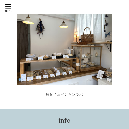
焼菓子店ペンギンラボ
info