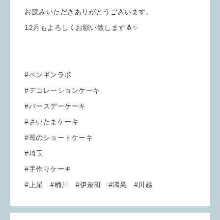
お読みいただきありがとうございます。
12月もよろしくお願い致します🐧✨
#ペンギンラボ
#デコレーションケーキ
#バースデーケーキ
#さいたまケーキ
#苺のショートケーキ
#埼玉
#手作りケーキ
#上尾 #桶川 #伊奈町 #鴻巣 #川越