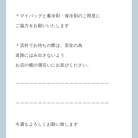
＊マイバッグと蓄冷剤・保冷剤のご用意に
ご協力をお願いいたします
＊店外でお待ちの際は、安全の為
道路にはみ出さないよう
お店の横の塀沿いにお並びください。
￣￣￣￣￣￣￣￣￣￣￣￣￣￣￣￣￣￣￣￣￣
￣￣￣￣￣￣￣￣￣￣￣￣￣￣￣￣￣￣￣￣￣
今週もよろしくお願い致します