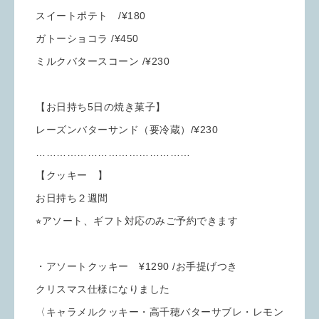
スイートポテト /¥180
ガトーショコラ /¥450
ミルクバタースコーン /¥230
【お日持ち5日の焼き菓子】
レーズンバターサンド（要冷蔵）/¥230
………………………………………
【クッキー 】
お日持ち２週間
⭐︎アソート、ギフト対応のみご予約できます
・アソートクッキー ¥1290 /お手提げつき
クリスマス仕様になりました
〈キャラメルクッキー・高千穂バターサブレ・レモン