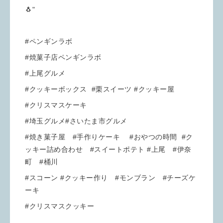
🐧"
#ペンギンラボ
#焼菓子店ペンギンラボ
#上尾グルメ
#クッキーボックス #栗スイーツ #クッキー屋
#クリスマスケーキ
#埼玉グルメ#さいたま市グルメ
#焼き菓子屋 #手作りケーキ #おやつの時間 #ク
ッキー詰め合わせ #スイートポテト #上尾 #伊奈
町 #桶川
#スコーン #クッキー作り #モンブラン #チーズケ
ーキ
#クリスマスクッキー