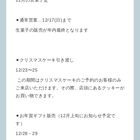
⚫︎通常営業…12/17(日)まで
生菓子の販売が年内最終となります
⚫︎クリスマスケーキ引き渡し
12/23〜25
この期間はクリスマスケーキのご予約のお客様のみ
ご来店いただけます。その際、店頭にあるクッキーが
お買い物できます。
⚫︎お年賀ギフト販売（12月上旬にお知らせ予定で
す）
12/28・29