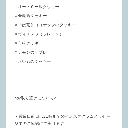
⚪︎オートミールクッキー
⚪︎全粒粉クッキー
⚪︎そば茶とココナッツのクッキー
⚪︎ヴィエノワ（プレーン）
⚪︎市松クッキー
⚪︎レモンのサブレ
⚪︎おいものクッキー
_____________________________________
○お取り置きについて○
・営業日前日…21時までのインスタグラムメッセー
ジでのご連絡にて承ります。