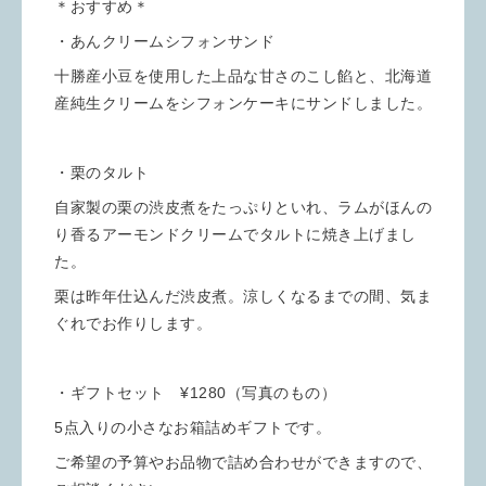
＊おすすめ＊
・あんクリームシフォンサンド
十勝産小豆を使用した上品な甘さのこし餡と、北海道
産純生クリームをシフォンケーキにサンドしました。
・栗のタルト
自家製の栗の渋皮煮をたっぷりといれ、ラムがほんの
り香るアーモンドクリームでタルトに焼き上げまし
た。
栗は昨年仕込んだ渋皮煮。涼しくなるまでの間、気ま
ぐれでお作りします。
・ギフトセット ¥1280（写真のもの）
5点入りの小さなお箱詰めギフトです。
ご希望の予算やお品物で詰め合わせができますので、