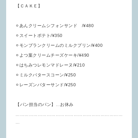
【ＣＡＫＥ】
⚪︎あんクリームシフォンサンド /¥480
⚪︎スイートポテト/¥350
⚪︎モンブランクリームのミルクプリン/¥400
⚪︎よつ葉クリームチーズケーキ/¥490
⚪︎はちみつレモンマドレーヌ/¥210
⚪︎ミルクバタースコーン/¥250
⚪︎レーズンバターサンド/¥250
【パン担当のパン】…お休み
………………………………………………………………
…