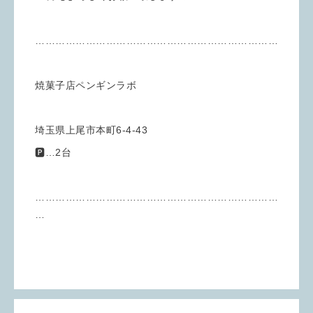
………………………………………………………………
焼菓子店ペンギンラボ
埼玉県上尾市本町6-4-43
🅿︎…2台
………………………………………………………………
…