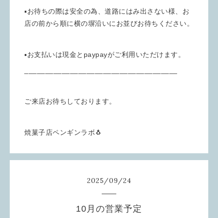
▪︎お待ちの際は安全の為、道路にはみ出さない様、お
店の前から順に横の塀沿いにお並びお待ちください。
▪︎お支払いは現金とpaypayがご利用いただけます。
_____________________________________
ご来店お待ちしております。
焼菓子店ペンギンラボ🐧
2025
/
09
/
24
10月の営業予定