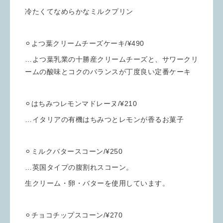
冷たくてなめらかなミルクプリン
⚪︎よつ葉クリームチーズケーキ/¥490
…よつ葉乳業の十勝産クリームチーズと、サワークリ
ームの酸味とコクのバランスが丁度良い定番ケーキ
⚪︎はちみつレモンマドレーヌ/¥210
…イタリアの有機はちみつとレモンが香るお菓子
⚪︎ミルクバタースコーン/¥250
…英国タイプの腹割れスコーン。
生クリーム・卵・バターを使用しています。
⚪︎チョコチップスコーン/¥270