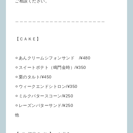
ご相談ください。
＿＿＿＿＿＿＿＿＿＿＿＿＿＿＿＿＿＿＿＿＿
【ＣＡＫＥ】
⚪︎あんクリームシフォンサンド /¥480
⚪︎スイートポテト（鳴門金時）/¥350
⚪︎栗のタルト/¥450
⚪︎ウィークエンドシトロン/¥350
⚪︎ミルクバタースコーン/¥250
⚪︎レーズンバターサンド/¥250
他