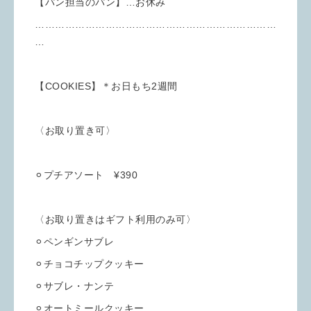
【パン担当のパン】…お休み
………………………………………………………………
…
【COOKIES】＊お日もち2週間
〈お取り置き可〉
⚪︎プチアソート ¥390
〈お取り置きはギフト利用のみ可〉
⚪︎ペンギンサブレ
⚪︎チョコチップクッキー
⚪︎サブレ・ナンテ
⚪︎オートミールクッキー