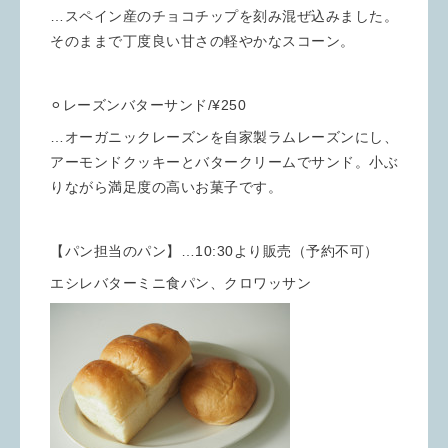
…スペイン産のチョコチップを刻み混ぜ込みました。
そのままで丁度良い甘さの軽やかなスコーン。
⚪︎レーズンバターサンド/¥250
…オーガニックレーズンを自家製ラムレーズンにし、
アーモンドクッキーとバタークリームでサンド。小ぶ
りながら満足度の高いお菓子です。
【パン担当のパン】…10:30より販売（予約不可）
エシレバターミニ食パン、クロワッサン