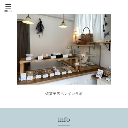
焼菓子店ペンギンラボ
info