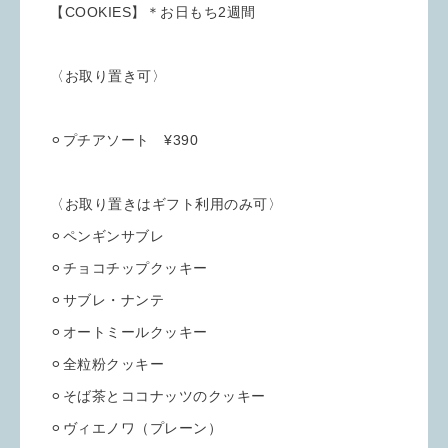
【COOKIES】＊お日もち2週間
〈お取り置き可〉
⚪︎プチアソート ¥390
〈お取り置きはギフト利用のみ可〉
⚪︎ペンギンサブレ
⚪︎チョコチップクッキー
⚪︎サブレ・ナンテ
⚪︎オートミールクッキー
⚪︎全粒粉クッキー
⚪︎そば茶とココナッツのクッキー
⚪︎ヴィエノワ（プレーン）