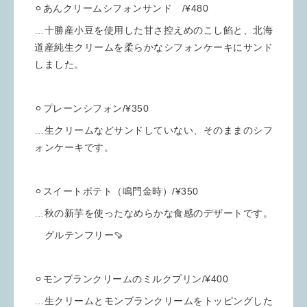
⚪︎あんクリームシフォンサンド /¥480
…十勝産小豆を使用した甘さ控えめのこし餡と、北海
道産純生クリームを柔らかなシフォンケーキにサンド
しました。
⚪︎プレーンシフォン/¥350
…生クリームなどサンドしていない、そのままのシフ
ォンケーキです。
⚪︎スイートポテト（鳴門金時）/¥350
…秋の新芋を使ったなめらかな食感のデザートです。
グルテンフリー🍠
⚪︎モンブランクリームのミルクプリン/¥400
…生クリームとモンブランクリームをトッピングした