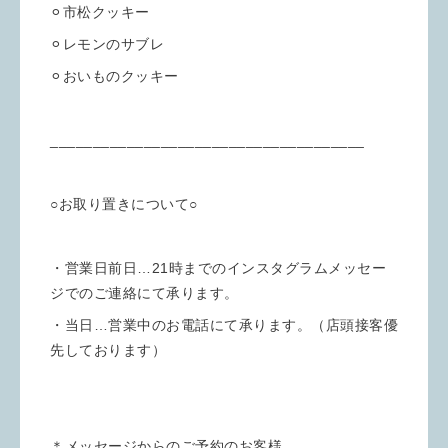
⚪︎市松クッキー
⚪︎レモンのサブレ
⚪︎おいものクッキー
_____________________________________
○お取り置きについて○
・営業日前日…21時までのインスタグラムメッセー
ジでのご連絡にて承ります。
・当日…営業中のお電話にて承ります。（店頭接客優
先しております）
＊メッセージからのご予約のお客様