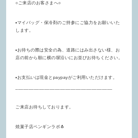
○ご来店のお客さまへ○
▪︎マイバッグ・保冷剤のご持参にご協力をお願いいた
します。
▪︎お待ちの際は安全の為、道路にはみ出さない様、お
店の前から順に横の塀沿いにお並びお待ちください。
▪︎お支払いは現金とpaypayがご利用いただけます。
_____________________________________
ご来店お待ちしております。
焼菓子店ペンギンラボ🐧