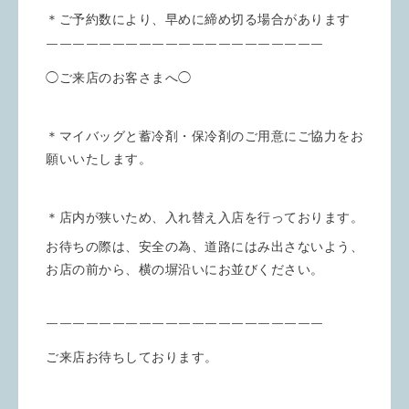
＊ご予約数により、早めに締め切る場合があります
￣￣￣￣￣￣￣￣￣￣￣￣￣￣￣￣￣￣￣￣￣
◯ご来店のお客さまへ◯
＊マイバッグと蓄冷剤・保冷剤のご用意にご協力をお
願いいたします。
＊店内が狭いため、入れ替え入店を行っております。
お待ちの際は、安全の為、道路にはみ出さないよう、
お店の前から、横の塀沿いにお並びください。
￣￣￣￣￣￣￣￣￣￣￣￣￣￣￣￣￣￣￣￣￣
ご来店お待ちしております。