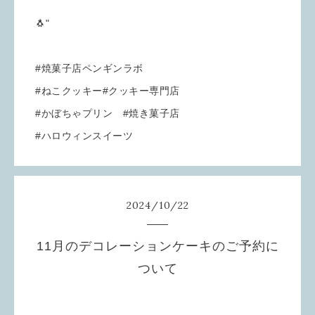
🐧"
#焼菓子店ペンギンラボ
#ねこクッキー#クッキー専門店
#かぼちゃプリン #焼き菓子店
#ハロウィンスイーツ
2024
/
10
/
22
11月のデコレーションケーキのご予約に
ついて