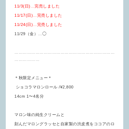
11/3(日)…完売しました
11/17(日)…完売しました
11/24(日)…完売しました
11/29（金）…◯
………………………………………………………………
………………
＊秋限定メニュー＊
ショコラマロンロール /¥2,800
14cm 1〜4名分
マロン味の純生クリームと
刻んだマロングラッセと自家製の渋皮煮をココアのロ