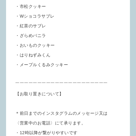
・市松クッキー
・Wショコラサブレ
・紅茶のサブレ
・ざらめバニラ
・おいものクッキー
・はりねずみくん
・メープルくるみクッキー
￣￣￣￣￣￣￣￣￣￣￣￣￣￣￣￣￣￣￣￣￣
【お取り置きについて】
＊前日までのインスタグラムのメッセージ又は
〈営業中のお電話〉にて承ります。
・12時以降が繋がりやすいです