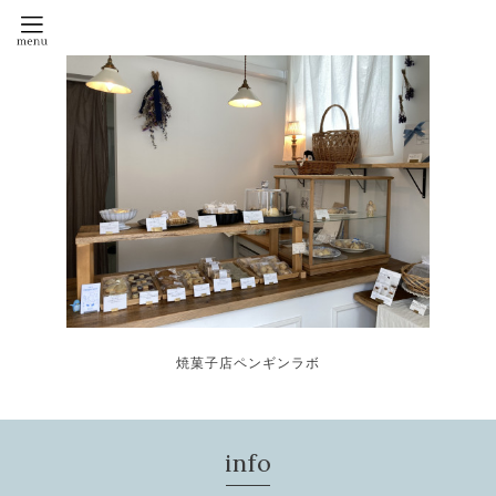
焼菓子店ペンギンラボ
info