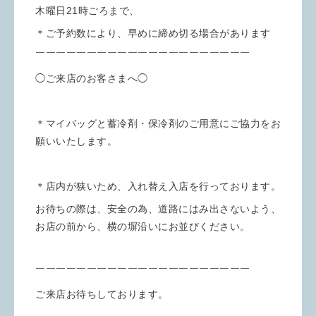
木曜日21時ごろまで、
＊ご予約数により、早めに締め切る場合があります
￣￣￣￣￣￣￣￣￣￣￣￣￣￣￣￣￣￣￣￣￣
◯ご来店のお客さまへ◯
＊マイバッグと蓄冷剤・保冷剤のご用意にご協力をお
願いいたします。
＊店内が狭いため、入れ替え入店を行っております。
お待ちの際は、安全の為、道路にはみ出さないよう、
お店の前から、横の塀沿いにお並びください。
￣￣￣￣￣￣￣￣￣￣￣￣￣￣￣￣￣￣￣￣￣
ご来店お待ちしております。