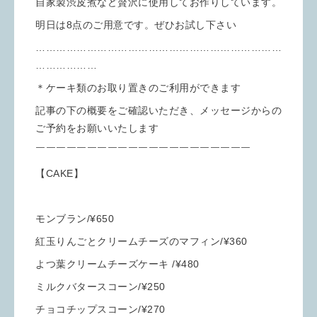
自家製渋皮煮など贅沢に使用してお作りしています。
明日は8点のご用意です。ぜひお試し下さい
………………………………………………………………
………………
＊ケーキ類のお取り置きのご利用ができます
記事の下の概要をご確認いただき、メッセージからの
ご予約をお願いいたします
￣￣￣￣￣￣￣￣￣￣￣￣￣￣￣￣￣￣￣￣￣
【CAKE】
モンブラン/¥650
紅玉りんごとクリームチーズのマフィン/¥360
よつ葉クリームチーズケーキ /¥480
ミルクバタースコーン/¥250
チョコチップスコーン/¥270