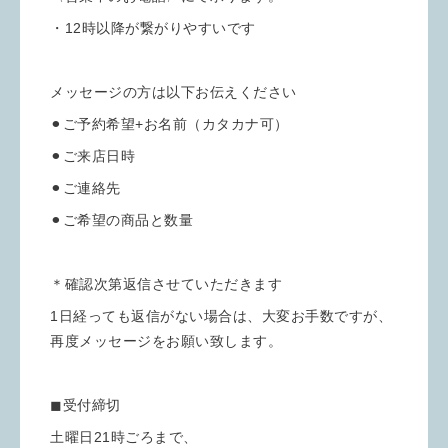
・12時以降が繋がりやすいです
メッセージの方は以下お伝えください
⚫︎ご予約希望+お名前（カタカナ可）
⚫︎ご来店日時
⚫︎ご連絡先
⚫︎ご希望の商品と数量
＊確認次第返信させていただきます
1日経っても返信がない場合は、大変お手数ですが、
再度メッセージをお願い致します。
◼︎受付締切
土曜日21時ごろまで、