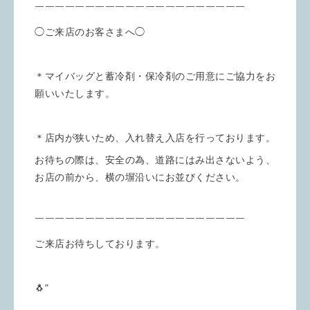
￣￣￣￣￣￣￣￣￣￣￣￣￣￣￣￣￣￣￣￣￣
◯ご来店のお客さまへ◯
＊マイバッグと蓄冷剤・保冷剤のご用意にご協力をお
願いいたします。
＊店内が狭いため、入れ替え入店を行っております。
お待ちの際は、安全の為、道路にはみ出さないよう、
お店の前から、横の塀沿いにお並びください。
￣￣￣￣￣￣￣￣￣￣￣￣￣￣￣￣￣￣￣￣￣
ご来店お待ちしております。
🐧"