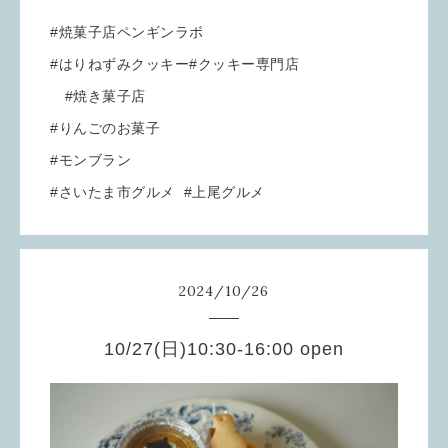
#焼菓子店ペンギンラボ
#はりねずみクッキー#クッキー専門店
#焼き菓子店
#りんごのお菓子
#モンブラン
#さいたま市グルメ #上尾グルメ
2024
/
10
/
26
10/27(日)10:30-16:00 open