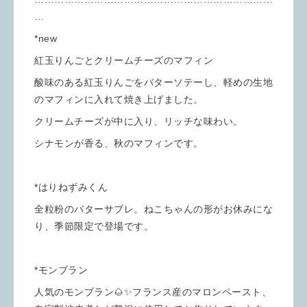
…
*new
紅玉りんごとクリームチーズのマフィン
酸味のある紅玉りんごをバターソテーし、軽めの生地
のマフィンに入れて焼き上げました。
クリームチーズが中に入り、リッチな味わい。
シナモンが香る、秋のマフィンです。
*はりねずみくん
全粒粉のバターサブレ。ねこちゃんの形がお休みにな
り、季節限定で登場です。
*モンブラン
人気のモンブラン🌰✨フランス産のマロンペースト、