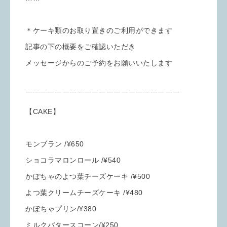
＊ケーキ類のお取り置きのご利用ができます
記事の下の概要をご確認いただき
メッセージからのご予約をお願いいたします
￣￣￣￣￣￣￣￣￣￣￣￣￣￣￣￣￣￣￣￣￣
【CAKE】
モンブラン /¥650
ショコラマロンロール /¥540
かぼちゃのよつ葉チーズケーキ /¥500
よつ葉クリームチーズケーキ /¥480
かぼちゃプリン/¥380
ミルクバタースコーン/¥250