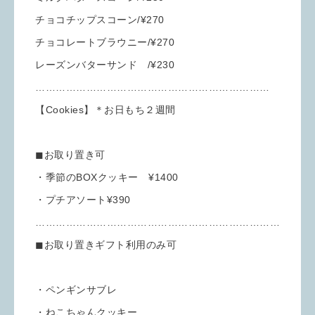
チョコチップスコーン/¥270
チョコレートブラウニー/¥270
レーズンバターサンド /¥230
……………………………………………………………
【Cookies】＊お日もち２週間
◼︎お取り置き可
・季節のBOXクッキー ¥1400
・プチアソート¥390
………………………………………………………………
◼︎お取り置きギフト利用のみ可
・ペンギンサブレ
・ねこちゃんクッキー