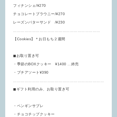
フィナンシェ/¥270
チョコレートブラウニー/¥270
レーズンバターサンド /¥230
……………………………………………………………
【Cookies】＊お日もち２週間
◼︎お取り置き可
・季節のBOXクッキー ¥1400 …終売
・プチアソート¥390
………………………………………………………………
◼︎ギフト利用のみ、お取り置き可
・ペンギンサブレ
・チョコチップクッキー