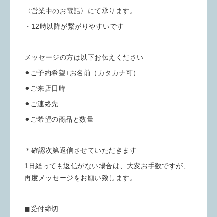
〈営業中のお電話〉にて承ります。
・12時以降が繋がりやすいです
メッセージの方は以下お伝えください
⚫︎ご予約希望+お名前（カタカナ可）
⚫︎ご来店日時
⚫︎ご連絡先
⚫︎ご希望の商品と数量
＊確認次第返信させていただきます
1日経っても返信がない場合は、大変お手数ですが、
再度メッセージをお願い致します。
◼︎受付締切