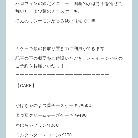
ハロウィンの限定メニュー。国産のかぼちゃを混ぜて
焼いた、よつ葉のチーズケーキ。
ほんのりシナモンが香る秋の味覚です🎃
………………………………………………………………
………………
＊ケーキ類のお取り置きのご利用ができます
記事の下の概要をご確認いただき、メッセージからの
ご予約をお願いいたします
￣￣￣￣￣￣￣￣￣￣￣￣￣￣￣￣￣￣￣￣￣
【CAKE】
かぼちゃのよつ葉チーズケーキ /¥500
よつ葉クリームチーズケーキ /¥480
かぼちゃプリン/¥380
ミルクバタースコーン/¥250