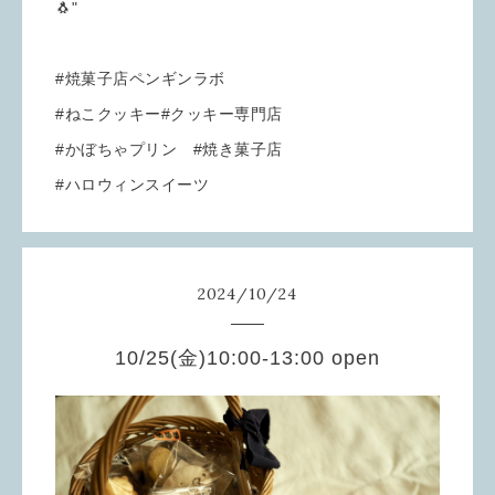
🐧"
#焼菓子店ペンギンラボ
#ねこクッキー#クッキー専門店
#かぼちゃプリン #焼き菓子店
#ハロウィンスイーツ
2024
/
10
/
24
10/25(金)10:00-13:00 open