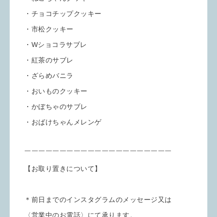
・チョコチップクッキー
・市松クッキー
・Wショコラサブレ
・紅茶のサブレ
・ざらめバニラ
・おいものクッキー
・かぼちゃのサブレ
・おばけちゃんメレンゲ
￣￣￣￣￣￣￣￣￣￣￣￣￣￣￣￣￣￣￣￣￣
【お取り置きについて】
＊前日までのインスタグラムのメッセージ又は
〈営業中のお電話〉にて承ります。