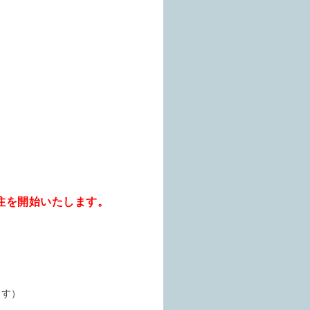
約受注を開始いたします。
ます）