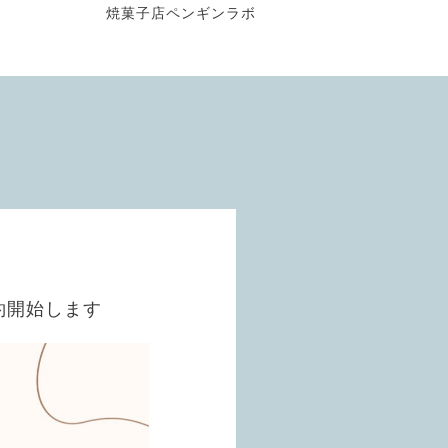
焼菓子店ペンギンラボ
約開始します