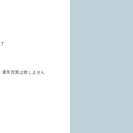
終了
、通常営業は致しません
。