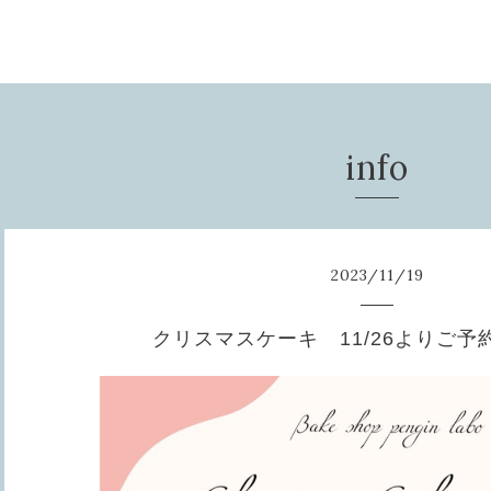
info
2023
/
11
/
19
クリスマスケーキ 11/26よりご予