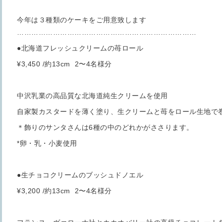
今年は３種類のケーキをご用意致します
…………………………………………………………………
●北海道フレッシュクリームの苺ロール
¥3,450 /約13cm 2〜4名様分
中沢乳業の高品質な北海道純生クリームを使用
自家製カスタードを薄く塗り、生クリームと苺をロール生地で
＊飾りのサンタさんは6種の中のどれかがささります。
*卵・乳・小麦使用
●生チョコクリームのブッシュドノエル
¥3,200 /約13cm 2〜4名様分