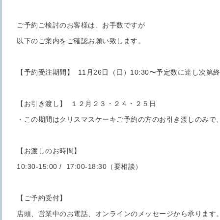
ご予約ご検討のお客様は、お手数ですが
以下のご案内をご確認お願い致します。
【予約受注期間】 11月26日（日）10:30〜予定数に達し次第
【お引き渡し】 １２月２３・２４・２５日
・この期間はクリスマスケーキご予約の方のお引き渡しのみで
【お渡しのお時間】
10:30-15:00 / 17:00-18:30（要相談）
【ご予約受付】
店頭、営業中のお電話、オンラインのメッセージから承ります