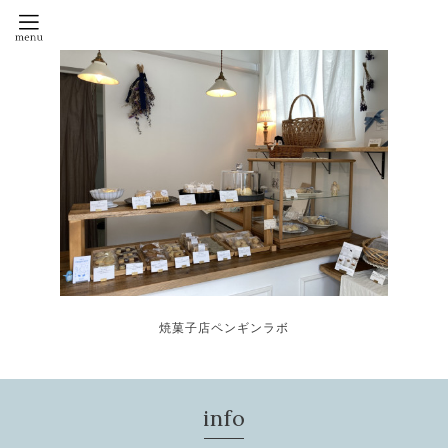
焼菓子店ペンギンラボ
info