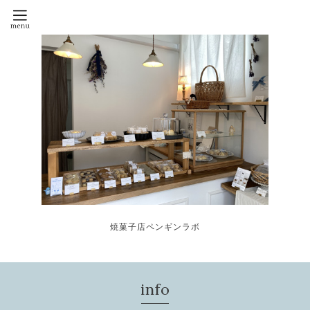
焼菓子店ペンギンラボ
info