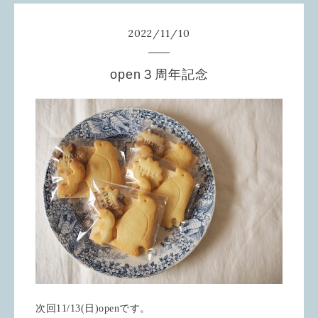
2022
/
11
/
10
open３周年記念
次回11/13(日)openです。