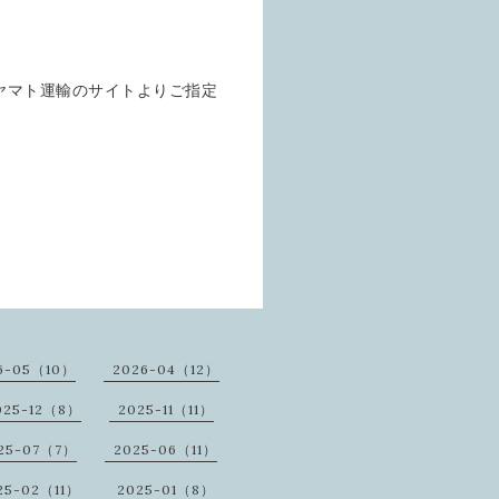
ヤマト運輸のサイトよりご指定
6-05（10）
2026-04（12）
025-12（8）
2025-11（11）
25-07（7）
2025-06（11）
25-02（11）
2025-01（8）