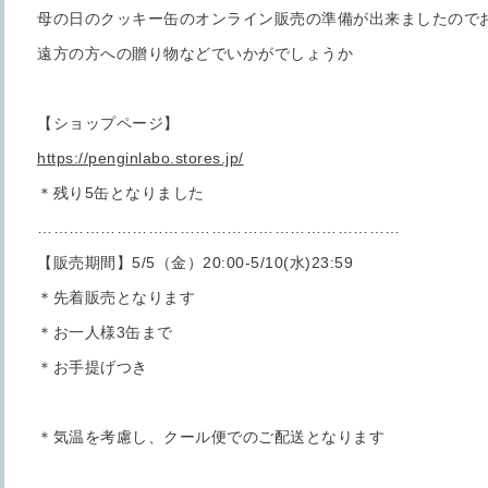
母の日のクッキー缶のオンライン販売の準備が出来ましたので
遠方の方への贈り物などでいかがでしょうか
【ショップページ】
https://penginlabo.stores.jp/
＊残り5缶となりました
……………………………………………………………
【販売期間】5/5（金）20:00-5/10(水)23:59
＊先着販売となります
＊お一人様3缶まで
＊お手提げつき
＊気温を考慮し、クール便でのご配送となります