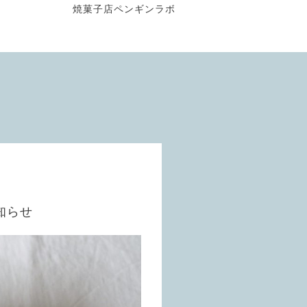
焼菓子店ペンギンラボ
知らせ