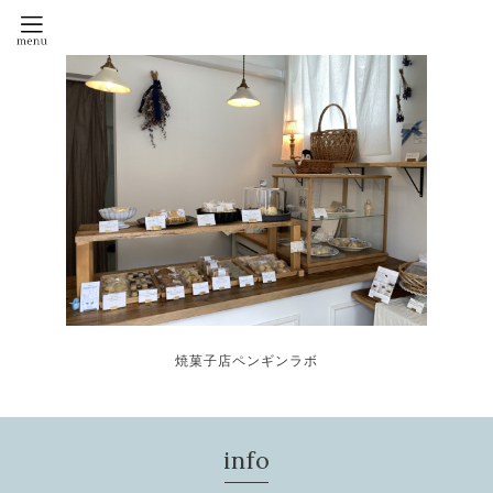
焼菓子店ペンギンラボ
info