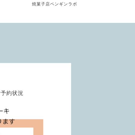
焼菓子店ペンギンラボ
ご予約状況