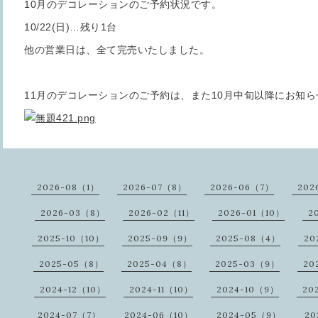
10月のデコレーションのご予約状況です。
10/22(日)…残り1台
他の営業日は、全て完売いたしました。
11月のデコレーションのご予約は、また10月中旬以降にお知
2026-08（1）
2026-07（8）
2026-06（7）
202
2026-03（8）
2026-02（11）
2026-01（10）
2
2025-10（10）
2025-09（9）
2025-08（4）
20
2025-05（8）
2025-04（8）
2025-03（9）
20
2024-12（10）
2024-11（10）
2024-10（9）
20
2024-07（7）
2024-06（10）
2024-05（9）
20