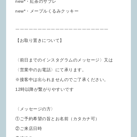
new*・紅茶のサブレ
new*・メープルくるみクッキー
￣￣￣￣￣￣￣￣￣￣￣￣￣￣￣￣￣￣￣￣￣
【お取り置きについて】
〈前日までのインスタグラムのメッセージ〉又は
〈営業中のお電話〉にて承ります。
※接客中は出られませんのでご了承ください。
12時以降が繋がりやすいです
〈メッセージの方〉
①ご予約希望の旨とお名前（カタカナ可）
②ご来店日時