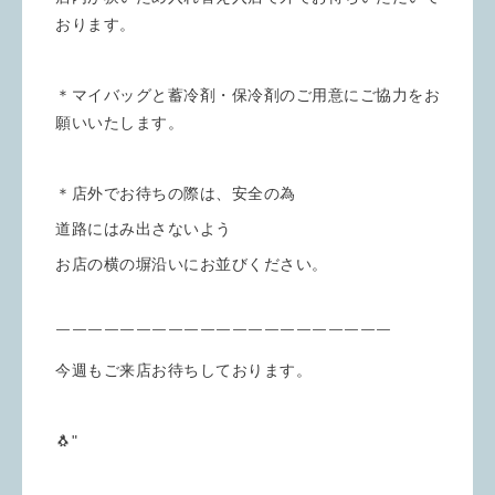
おります。
＊マイバッグと蓄冷剤・保冷剤のご用意にご協力をお
願いいたします。
＊店外でお待ちの際は、安全の為
道路にはみ出さないよう
お店の横の塀沿いにお並びください。
￣￣￣￣￣￣￣￣￣￣￣￣￣￣￣￣￣￣￣￣￣
今週もご来店お待ちしております。
🐧"