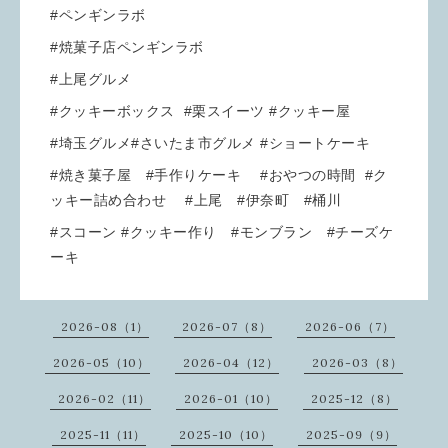
#ペンギンラボ
#焼菓子店ペンギンラボ
#上尾グルメ
#クッキーボックス #栗スイーツ #クッキー屋
#埼玉グルメ#さいたま市グルメ #ショートケーキ
#焼き菓子屋 #手作りケーキ #おやつの時間 #ク
ッキー詰め合わせ #上尾 #伊奈町 #桶川
#スコーン #クッキー作り #モンブラン #チーズケ
ーキ
2026-08（1）
2026-07（8）
2026-06（7）
2026-05（10）
2026-04（12）
2026-03（8）
2026-02（11）
2026-01（10）
2025-12（8）
2025-11（11）
2025-10（10）
2025-09（9）