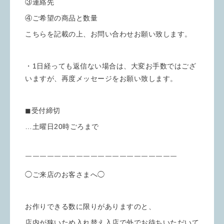
③連絡先
④ご希望の商品と数量
こちらを記載の上、お問い合わせお願い致します。
・1日経っても返信ない場合は、大変お手数ではござ
いますが、再度メッセージをお願い致します。
◼︎受付締切
…土曜日20時ごろまで
￣￣￣￣￣￣￣￣￣￣￣￣￣￣￣￣￣￣￣￣￣
◯ご来店のお客さまへ◯
お作りできる数に限りがありますのと、
店内が狭いため入れ替え入店で外でお待ちいただいて