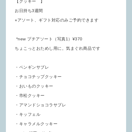
【クッキー 】
お日持ち3週間
⭐︎アソート、ギフト対応のみご予約できます
*new プチアソート（写真1）¥370
ちょこっとおためし用に。気まぐれ商品です
・ペンギンサブレ
・チョコチップクッキー
・おいものクッキー
・市松クッキー
・アマンドショコラサブレ
・キッフェル
・キャラメルクッキー