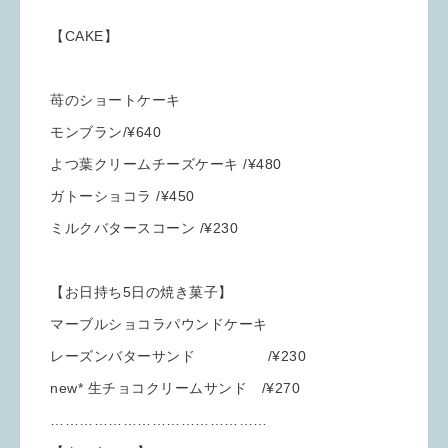
￣￣￣￣￣￣￣￣￣￣￣￣￣￣￣￣￣￣￣￣￣
【CAKE】
苺のショートケーキ
モンブラン/¥640
よつ葉クリームチーズケーキ /¥480
ガトーショコラ /¥450
ミルクバタースコーン /¥230
【お日持ち5日の焼き菓子】
マーブルショコラパウンドケーキ
レーズンバターサンド /¥230
new* 生チョコクリームサンド /¥270
………………………………………