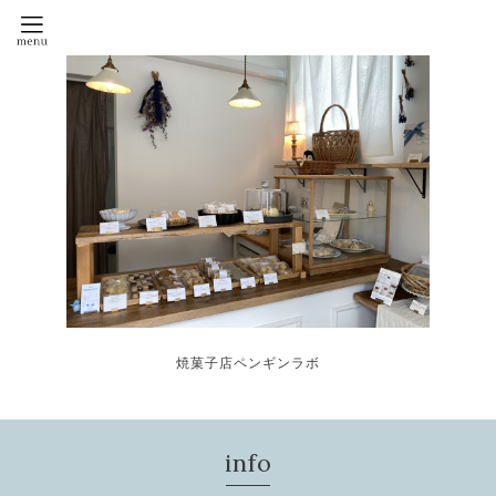
焼菓子店ペンギンラボ
info