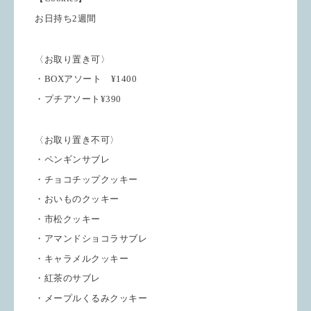
お日持ち2週間
〈お取り置き可〉
・BOXアソート ¥1400
・プチアソート¥390
〈お取り置き不可〉
・ペンギンサブレ
・チョコチップクッキー
・おいものクッキー
・市松クッキー
・アマンドショコラサブレ
・キャラメルクッキー
・紅茶のサブレ
・メープルくるみクッキー