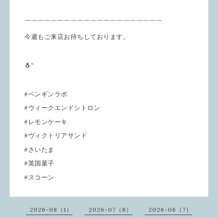
￣￣￣￣￣￣￣￣￣￣￣￣￣￣￣￣￣￣￣￣￣
今週もご来店お待ちしております。
🐧"
#ペンギンラボ
#ウィークエンドシトロン
#レモンケーキ
#ヴィクトリアサンド
#さいたま
#英国菓子
#スコーン
2026-08（1）
2026-07（8）
2026-06（7）