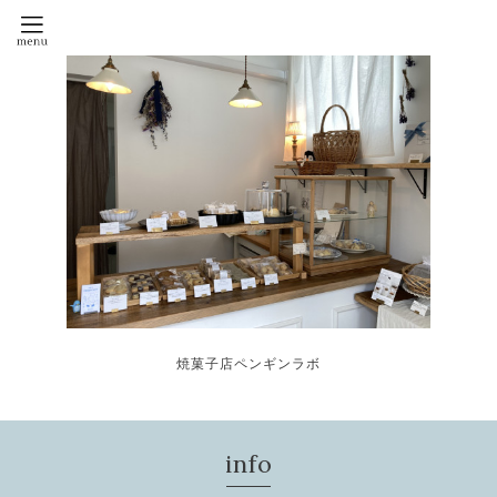
焼菓子店ペンギンラボ
info