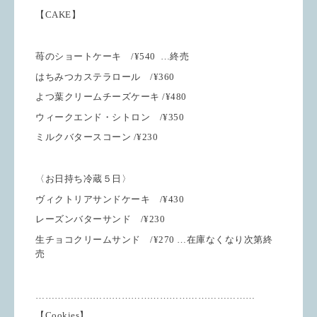
【CAKE】
苺のショートケーキ /¥540
…終売
はちみつカステラロール /¥360
よつ葉クリームチーズケーキ /¥480
ウィークエンド・シトロン /¥350
ミルクバタースコーン /¥230
〈お日持ち冷蔵５日〉
ヴィクトリアサンドケーキ /¥430
レーズンバターサンド /¥230
生チョコクリームサンド /¥270 …在庫なくなり次第終
売
……………………………………………………………
【Cookies】