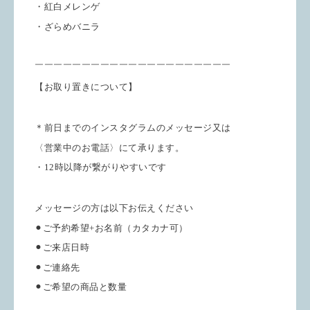
・紅白メレンゲ
・ざらめバニラ
￣￣￣￣￣￣￣￣￣￣￣￣￣￣￣￣￣￣￣￣￣
【お取り置きについて】
＊前日までのインスタグラムのメッセージ又は
〈営業中のお電話〉にて承ります。
・12時以降が繋がりやすいです
メッセージの方は以下お伝えください
⚫︎ご予約希望+お名前（カタカナ可）
⚫︎ご来店日時
⚫︎ご連絡先
⚫︎ご希望の商品と数量