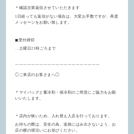
＊確認次第返信させていただきます
1日経っても返信がない場合は、大変お手数ですが、再度
メッセージをお願い致します。
◼︎受付締切
…土曜日21時ごろまで
￣￣￣￣￣￣￣￣￣￣￣￣￣￣￣￣￣￣￣￣￣
◯ご来店のお客さまへ◯
＊マイバッグと蓄冷剤・保冷剤のご用意にご協力をお願
いいたします。
＊店内が狭いため、入れ替え入店を行っております。
お待ちの際は、安全の為、道路にはみ出さないよう、お
店の横の塀沿いにお並びください。