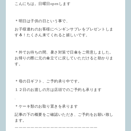
こんにちは。日曜日openします
＊明日は子供の日という事で、
お子様連れのお客様にペンギンサブレをプレゼントしま
す🐧！たくさん来てくれると嬉しいです。
＊外でお待ちの間、暑さ対策で日傘をご用意しました。
お帰りの際に元の傘立てに戻していただけると助かりま
す。
＊母の日ギフト、ご予約承り中です。
１２日のお渡しの方は店頭でのご予約も承ります
.
＊ケーキ類のお取り置きを承ります
記事の下の概要をご確認いただき、ご予約をお願い致し
ます。
￣￣￣￣￣￣￣￣￣￣￣￣￣￣￣￣￣￣￣￣￣