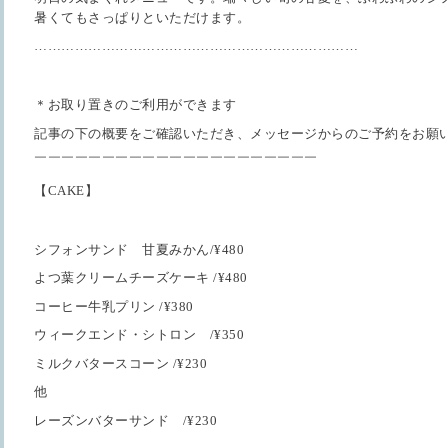
暑くてもさっぱりといただけます。
………………………………………………………………
＊お取り置きのご利用ができます
記事の下の概要をご確認いただき、メッセージからのご予約をお願
￣￣￣￣￣￣￣￣￣￣￣￣￣￣￣￣￣￣￣￣￣
【CAKE】
シフォンサンド 甘夏みかん/¥480
よつ葉クリームチーズケーキ /¥480
コーヒー牛乳プリン /¥380
ウィークエンド・シトロン /¥350
ミルクバタースコーン /¥230
他
レーズンバターサンド /¥230