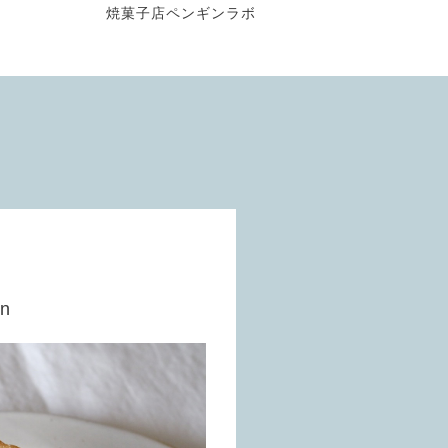
焼菓子店ペンギンラボ
en