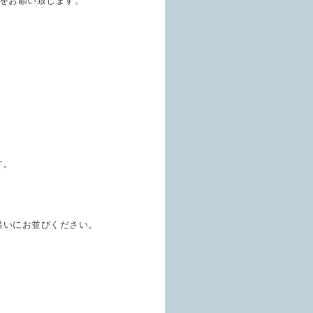
をお願い致します。
す。
沿いにお並びください。