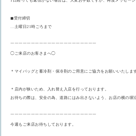
1日経っても返信がない場合は、大変お手数ですが、再度メッセージ
◼︎受付締切
…土曜日21時ごろまで
￣￣￣￣￣￣￣￣￣￣￣￣￣￣￣￣￣￣￣￣￣
◯ご来店のお客さまへ◯
＊マイバッグと蓄冷剤・保冷剤のご用意にご協力をお願いいたしま
＊店内が狭いため、入れ替え入店を行っております。
お待ちの際は、安全の為、道路にはみ出さないよう、お店の横の塀
￣￣￣￣￣￣￣￣￣￣￣￣￣￣￣￣￣￣￣￣￣
今週もご来店お待ちしております。