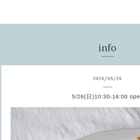
info
2024
/
05
/
25
5/26(日)10:30-16:00 op