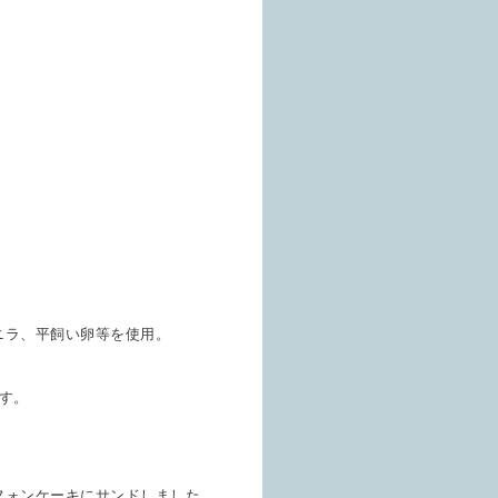
ニラ、平飼い卵等を使用。
す。
フォンケーキにサンドしました。