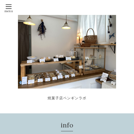
焼菓子店ペンギンラボ
info