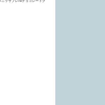
バニラサブレ/wチョコレートク