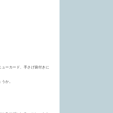
ニューカード、手さげ袋付きに
ょうか。