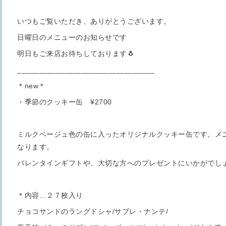
いつもご覧いただき、ありがとうございます。
日曜日のメニューのお知らせです
明日もご来店お待ちしております🐧
________________________________
＊new＊
・季節のクッキー缶 ¥2700
ミルクベージュ色の缶に入ったオリジナルクッキー缶です。メ
なります。
バレンタインギフトや、大切な方へのプレゼントにいかがでし
＊内容…２７枚入り
チョコサンドのラングドシャ/サブレ・ナンテ/