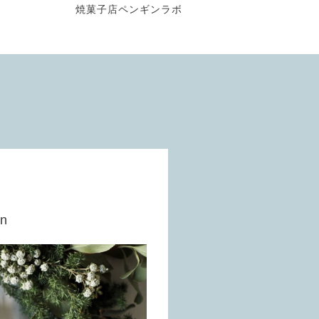
焼菓子店ペンギンラボ
en