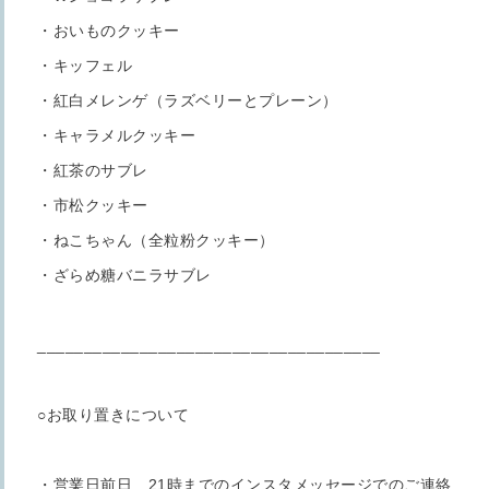
・おいものクッキー
・キッフェル
・紅白メレンゲ（ラズベリーとプレーン）
・キャラメルクッキー
・紅茶のサブレ
・市松クッキー
・ねこちゃん（全粒粉クッキー）
・ざらめ糖バニラサブレ
_____________________________________
○お取り置きについて
・営業日前日…21時までのインスタメッセージでのご連絡