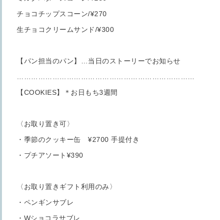
チョコチップスコーン/¥270
生チョコクリームサンド/¥300
【パン担当のパン】…当日のストーリーでお知らせ
…………………………………………………………………
【COOKIES】＊お日もち3週間
〈お取り置き可〉
・季節のクッキー缶 ¥2700 手提付き
・プチアソート¥390
〈お取り置きギフト利用のみ〉
・ペンギンサブレ
・Wショコラサブレ