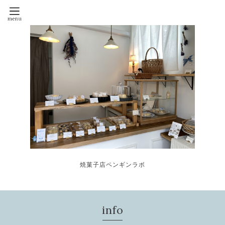
焼菓子店ペンギンラボ
info