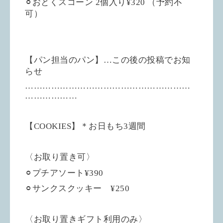
⚪︎おとくスコーン 2個入り¥320 （予約不
可）
【パン担当のパン】…この後の投稿でお知
らせ
…………………………………………………
………………
【COOKIES】＊お日もち3週間
〈お取り置き可〉
⚪︎プチアソート¥390
⚪︎サンクスクッキー ¥250
〈お取り置きギフト利用のみ〉