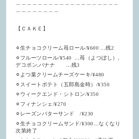
＿＿＿＿＿＿＿＿＿＿＿＿＿＿＿＿＿＿＿
＿＿＿＿＿＿＿＿
【ＣＡＫＥ】
⚪︎生チョコクリーム苺ロール/¥600 …残2
⚪︎フルーツロール/¥540
…苺（よつぼし）,
デコポン,バナナ …残3
⚪︎よつ葉クリームチーズケーキ/¥480
⚪︎スイートポテト（五郎島金時）/¥350
⚪︎ウィークエンド・シトロン/¥350
⚪︎フィナンシェ/¥270
⚪︎レーズンバターサンド /¥230
⚪︎生チョコクリームサンド/¥300…なくなり
次第終了