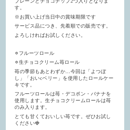
プレーンとチョコチップ2つ入りとなりま
す。
※お買い上げ当日中の賞味期限です
サービス品につき、先着順での販売です。
よろしければお試しください。
⚪︎フルーツロール
⚪︎生チョコクリーム苺ロール
苺の季節もあとわずか…今回は「よつぼ
し」「おいcベリー」を使用したロールケー
キです。
フルーツロールは苺・デコポン・バナナを
使用します。生チョコクリームロールは苺
のみ入ります。
とても甘くておいしい苺です。ぜひお試し
ください🍓