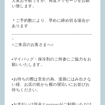
大変お手数ですが、再度メッセージをお願
い致します。
＊ご予約数により、早めに締め切る場合が
あります
____________________________________
_
○ご来店のお客さまへ○
▪︎マイバッグ・保冷剤のご持参にご協力をお
願いいたします。
▪︎お待ちの際は安全の為、道路にはみ出さな
い様、お店の前から横の塀沿いにお並びお
待ちください。
▪︎お支払いは現金とpaypayがご利用いただけ