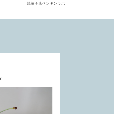
焼菓子店ペンギンラボ
en