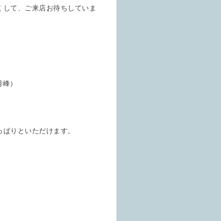
くして、ご来店お待ちしていま
秀峰）
っぱりといただけます。
。