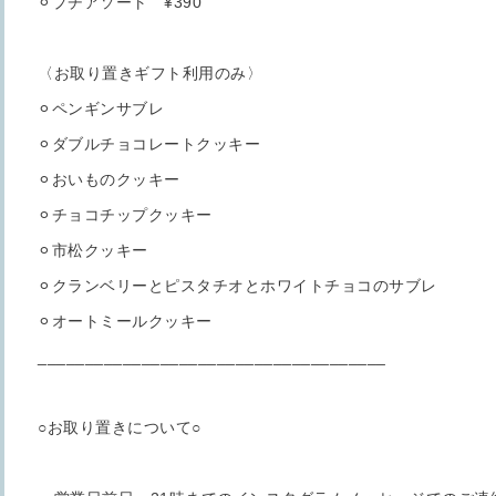
⚪︎プチアソート ¥390
〈お取り置きギフト利用のみ〉
⚪︎ペンギンサブレ
⚪︎ダブルチョコレートクッキー
⚪︎おいものクッキー
⚪︎チョコチップクッキー
⚪︎市松クッキー
⚪︎クランベリーとピスタチオとホワイトチョコのサブレ
⚪︎オートミールクッキー
_____________________________________
○お取り置きについて○