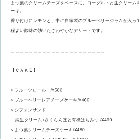
よつ葉のクリームチーズをベースに、ヨーグルトと生クリーム
ーキ。
香り付けにレモンと、中に自家製のブルーベリージャムが入って
程よい酸味の効いたさわやかなデザートです。
＿＿＿＿＿＿＿＿＿＿＿＿＿＿＿＿＿＿＿＿＿
【ＣＡＫＥ】
⚪︎フルーツロール /¥580
⚪︎ブルーベリーレアチーズケーキ/¥460
⚪︎シフォンサンド
…純生クリーム+さくらんぼと有機はちみつ /¥460
⚪︎よつ葉クリームチーズケーキ/¥480