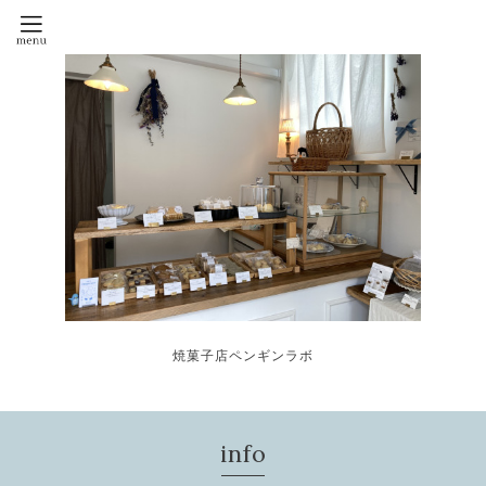
焼菓子店ペンギンラボ
info