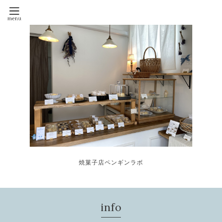
焼菓子店ペンギンラボ
info