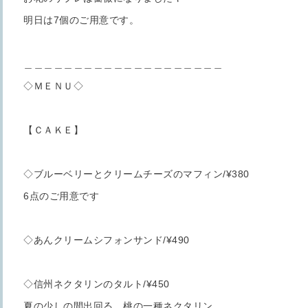
明日は7個のご用意です。
＿＿＿＿＿＿＿＿＿＿＿＿＿＿＿＿＿＿＿＿
◇ＭＥＮＵ◇
【ＣＡＫＥ】
◇ブルーベリーとクリームチーズのマフィン/¥380
6点のご用意です
◇あんクリームシフォンサンド/¥490
◇信州ネクタリンのタルト/¥450
夏の少しの間出回る、桃の一種ネクタリン。