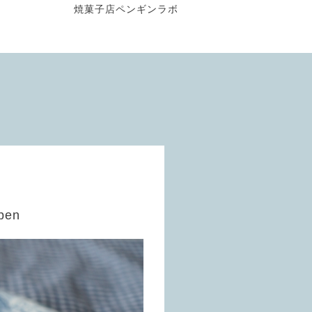
焼菓子店ペンギンラボ
pen