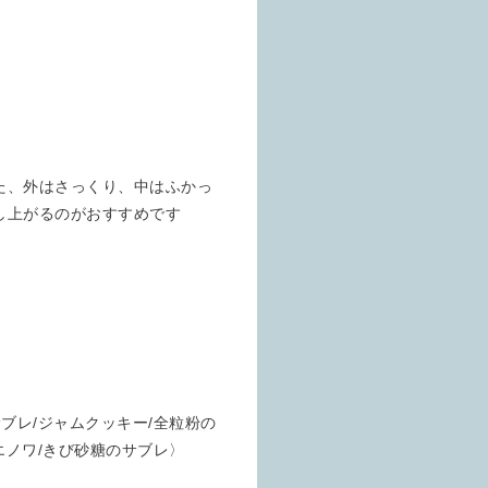
た、外はさっくり、中はふかっ
し上がるのがおすすめです
ブレ/ジャムクッキー/全粒粉の
エノワ/きび砂糖のサブレ〉