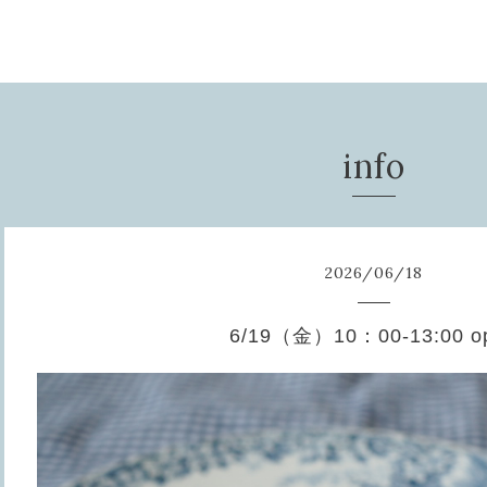
info
2026
/
06
/
18
6/19（金）10：00-13:00 o