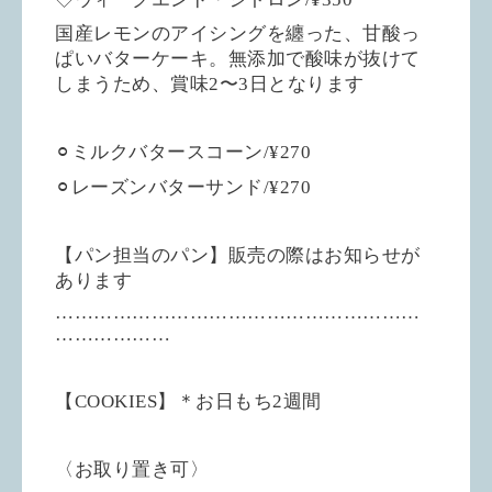
国産レモンのアイシングを纏った、甘酸っ
ぱいバターケーキ。無添加で酸味が抜けて
しまうため、賞味2〜3日となります
⚪︎ミルクバタースコーン/¥270
⚪︎レーズンバターサンド/¥270
【パン担当のパン】販売の際はお知らせが
あります
…………………………………………………
………………
【COOKIES】＊お日もち2週間
〈お取り置き可〉