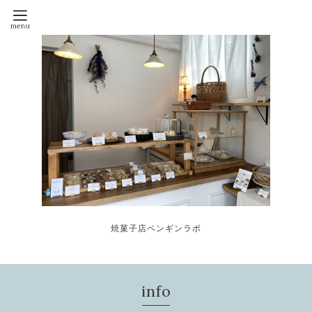
焼菓子店ペンギンラボ
info