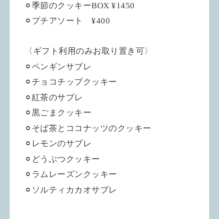
⚪︎季節のクッキーBOX ¥1450
⚪︎プチアソート ¥400
〈ギフト利用のみお取り置き可〉
⚪︎ペンギンサブレ
⚪︎チョコチップクッキー
⚪︎紅茶のサブレ
⚪︎黒ごまクッキー
⚪︎そば茶とココナッツのクッキー
⚪︎レモンのサブレ
⚪︎どうぶつクッキー
⚪︎ラムレーズンクッキー
⚪︎ソルティカカオサブレ