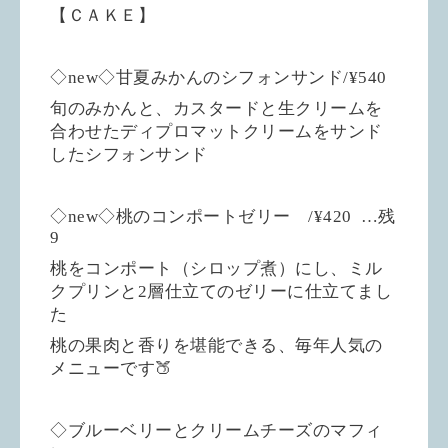
【ＣＡＫＥ】
◇new◇甘夏みかんのシフォンサンド/¥540
旬のみかんと、カスタードと生クリームを
合わせたディプロマットクリームをサンド
したシフォンサンド
◇new◇桃のコンポートゼリー /¥420 …残
9
桃をコンポート（シロップ煮）にし、ミル
クプリンと2層仕立てのゼリーに仕立てまし
た
桃の果肉と香りを堪能できる、毎年人気の
メニューです🍑
◇ブルーベリーとクリームチーズのマフィ